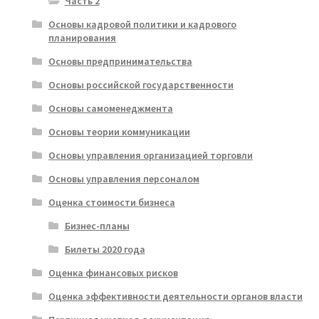
Часть 2
Основы кадровой политики и кадрового
планирования
Основы предпринимательства
Основы российской государственности
Основы самоменеджмента
Основы теории коммуникации
Основы управления организацией торговли
Основы управления персоналом
Оценка стоимости бизнеса
Бизнес-планы
Билеты 2020 года
Оценка финансовых рисков
Оценка эффективности деятельности органов власти