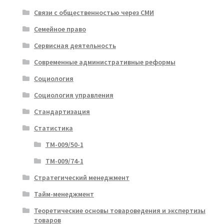
Связи с общественностью через СМИ
Семейное право
Сервисная деятельность
Современные административные реформы
Социология
Социология управления
Стандартизация
Статистика
ТМ-009/50-1
ТМ-009/74-1
Стратегический менеджмент
Тайм-менеджмент
Теоретические основы товароведения и экспертизы
товаров