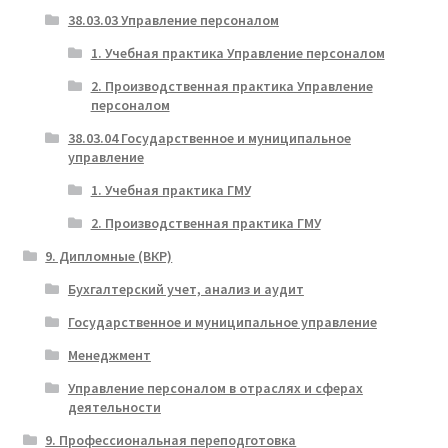
38.03.03 Управление персоналом
1. Учебная практика Управление персоналом
2. Производственная практика Управление
персоналом
38.03.04 Государственное и муниципальное
управление
1. Учебная практика ГМУ
2. Производственная практика ГМУ
9. Дипломные (ВКР)
Бухгалтерский учет, анализ и аудит
Государственное и муниципальное управление
Менеджмент
Управление персоналом в отраслях и сферах
деятельности
9. Профессиональная переподготовка