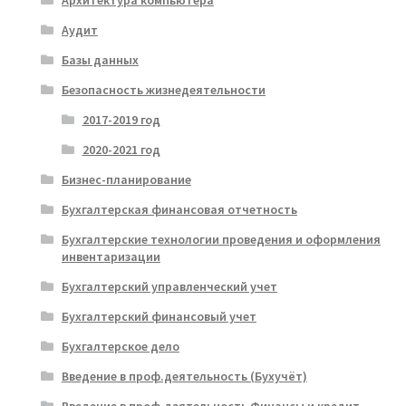
Архитектура компьютера
Аудит
Базы данных
Безопасность жизнедеятельности
2017-2019 год
2020-2021 год
Бизнес-планирование
Бухгалтерская финансовая отчетность
Бухгалтерские технологии проведения и оформления
инвентаризации
Бухгалтерский управленческий учет
Бухгалтерский финансовый учет
Бухгалтерское дело
Введение в проф.деятельность (Бухучёт)