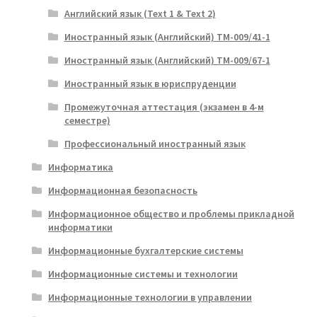
Английский язык (Text 1 & Text 2)
Иностранный язык (Английский) ТМ-009/41-1
Иностранный язык (Английский) ТМ-009/67-1
Иностранный язык в юриспруденции
Промежуточная аттестация (экзамен в 4-м
семестре)
Профессиональный иностранный язык
Информатика
Информационная безопасность
Информационное общество и проблемы прикладной
информатики
Информационные бухгалтерские системы
Информационные системы и технологии
Информационные технологии в управлении