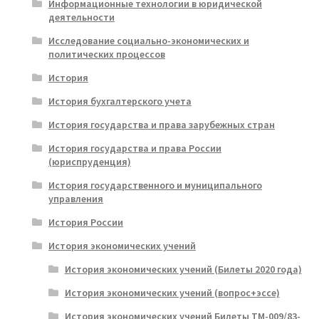
Информационные технологии в юридической
деятельности
Исследование социально-экономических и
политических процессов
История
История бухгалтерского учета
История государства и права зарубежных стран
История государства и права России
(юриспруденция)
История государственного и муниципального
управления
История России
История экономических учений
История экономических учений (Билеты 2020 года)
История экономических учений (вопрос+эссе)
История экономических учений Билеты ТМ-009/83-