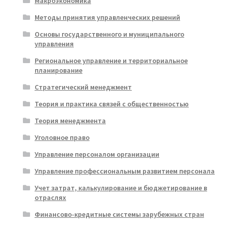
Макроэкономика
Методы принятия управленческих решений
Основы государственного и муниципального
управления
Региональное управление и территориальное
планирование
Стратегический менеджмент
Теория и практика связей с общественностью
Теория менеджмента
Уголовное право
Управление персоналом организации
Управление профессиональным развитием персонала
Учет затрат, калькулирование и бюджетирование в
отраслях
Финансово-кредитные системы зарубежных стран