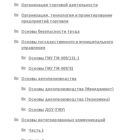
Организация торговой деятельности
Организация, технология и проектирование
предприятий торговли
Основы безопасности труда
Основы государственного и муниципального
управления
Основы ГМУ ТМ-009/131-1
Основы ГМУ ТМ-009/91
Основы делопроизводства
Основы делопроизводства (Менеджмент)
Основы делопроизводства (Экономика)
Основы ДОУ (ГМУ)
Основы интегрированных коммуникаций
Часть 1