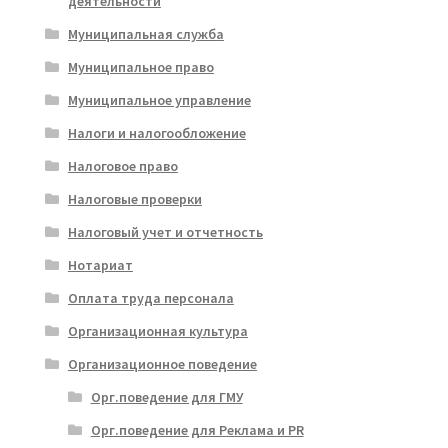
деятельности
Муниципальная служба
Муниципальное право
Муниципальное управление
Налоги и налогообложение
Налоговое право
Налоговые проверки
Налоговый учет и отчетность
Нотариат
Оплата труда персонала
Организационная культура
Организационное поведение
Орг.поведение для ГМУ
Орг.поведение для Реклама и PR