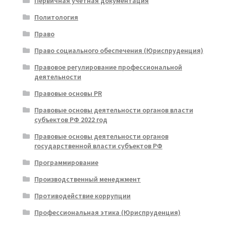
Первичная учетная документация
Политология
Право
Право социального обеспечения (Юриспруденция)
Правовое регулирование профессиональной
деятельности
Правовые основы PR
Правовые основы деятельности органов власти
субъектов РФ 2022 год
Правовые основы деятельности органов
государственной власти субъектов РФ
Программирование
Производственный менеджмент
Противодействие коррупции
Профессиональная этика (Юриспруденция)