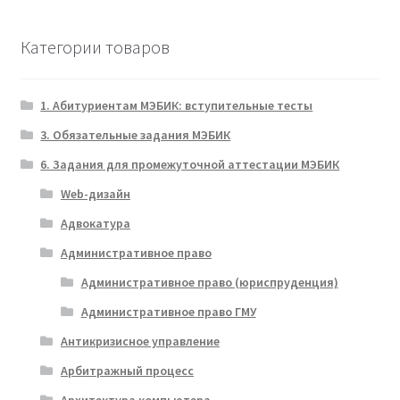
Категории товаров
1. Абитуриентам МЭБИК: вступительные тесты
3. Обязательные задания МЭБИК
6. Задания для промежуточной аттестации МЭБИК
Web-дизайн
Адвокатура
Административное право
Административное право (юриспруденция)
Административное право ГМУ
Антикризисное управление
Арбитражный процесс