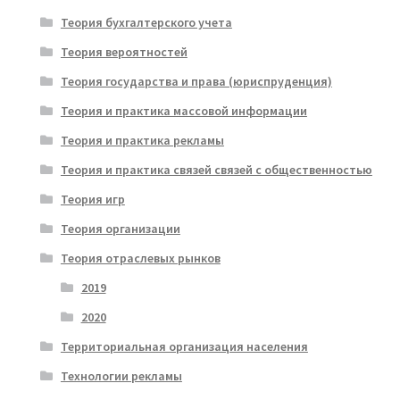
Теория бухгалтерского учета
Теория вероятностей
Теория государства и права (юриспруденция)
Теория и практика массовой информации
Теория и практика рекламы
Теория и практика связей связей с общественностью
Теория игр
Теория организации
Теория отраслевых рынков
2019
2020
Территориальная организация населения
Технологии рекламы