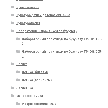
Криминология
Культура речи и деловое общение
Культурология
Лабораторный практикум по бухучету
Лабораторный практикум по бухучету ТМ-009/191-
1
Лабораторный практикум по бухучету ТМ-009/205-
1
Логика
Логика (билеты)
Логика (варианты)
Логистика
Макроэкономика
Макроэкономика 2019