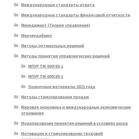
Международные стандарты аудита
Международные стандарты финансовой отчетности
Менеджмент (Теория управления)
Мерчендайзинг
Методы оптимальных решений
Методы принятия управленческих решений
МПУР ТМ-009/69-1
МПУР ТМ-009/89-1
Оценочные материалы 2021 года
Методы стимулирования продаж
Мировая экономика и международные экономические
отношения
Моделирование принятия решений в условиях риска
Мотивация и стимулирование трудовой