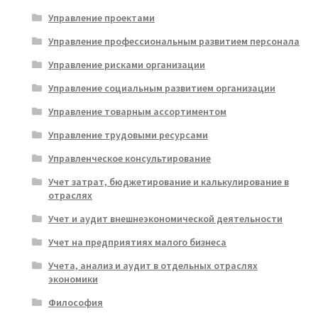
Управление проектами
Управление профессиональным развитием персонала
Управление рисками организации
Управление социальным развитием организации
Управление товарным ассортиментом
Управление трудовыми ресурсами
Управленческое консультирование
Учет затрат, бюджетирование и калькулирование в
отраслях
Учет и аудит внешнеэкономической деятельности
Учет на предприятиях малого бизнеса
Учета, анализ и аудит в отдельных отраслях
экономики
Философия