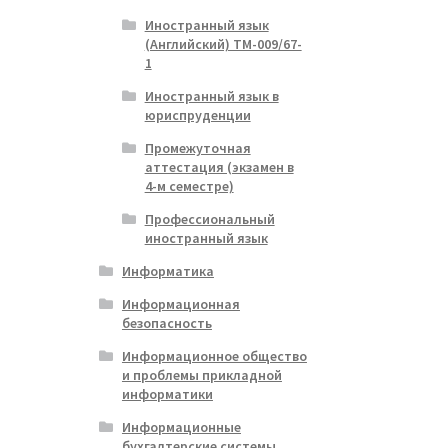
Иностранный язык
(Английский) ТМ-009/67-
1
Иностранный язык в
юриспруденции
Промежуточная
аттестация (экзамен в
4-м семестре)
Профессиональный
иностранный язык
Информатика
Информационная
безопасность
Информационное общество
и проблемы прикладной
информатики
Информационные
бухгалтерские системы