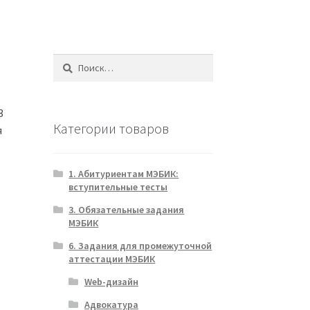
Найти:
3
Категории товаров
я
1. Абитуриентам МЭБИК:
вступительные тесты
3. Обязательные задания
МЭБИК
6. Задания для промежуточной
аттестации МЭБИК
Web-дизайн
Адвокатура