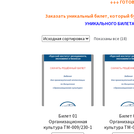
↓
↓
↓
ГОТОВ
Заказать уникальный билет, который б
УНИКАЛЬНОГО БИЛЕТА
Показаны все (18)
Билет 01
Билет 
Организационная
Организац
культура ТМ-009/230-1
культура ТМ-