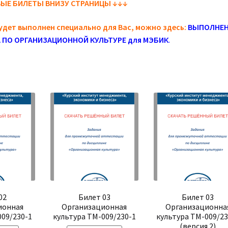
ЫЕ БИЛЕТЫ ВНИЗУ СТРАНИЦЫ
↓
↓
↓
удет выполнен специально для Вас, можно здесь:
ВЫПОЛНЕН
 ПО ОРГАНИЗАЦИОННОЙ КУЛЬТУРЕ для МЭБИК
.
02
Билет 03
Билет 03
ионная
Организационная
Организационна
009/230-1
культура ТМ-009/230-1
культура ТМ-009/23
(версия 2)