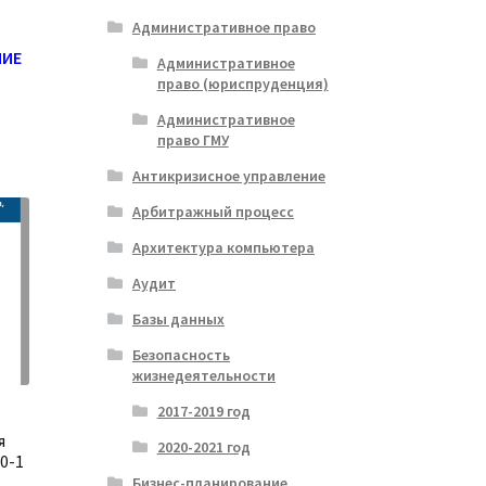
Административное право
ИЕ
Административное
право (юриспруденция)
Административное
право ГМУ
Антикризисное управление
Арбитражный процесс
Архитектура компьютера
Аудит
Базы данных
Безопасность
жизнедеятельности
2017-2019 год
я
2020-2021 год
0-1
Бизнес-планирование