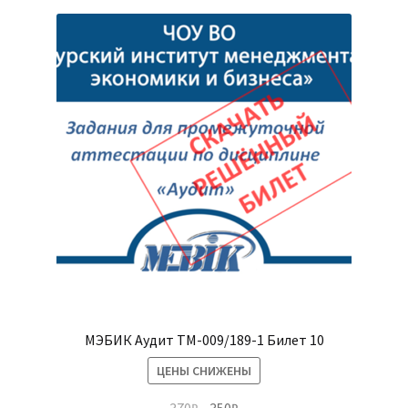
МЭБИК Аудит ТМ-009/189-1 Билет 10
ЦЕНЫ СНИЖЕНЫ
Первоначальная
Текущая
370
₽
350
₽