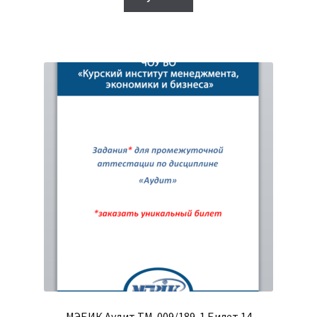
950₽.
МЭБИК Аудит ТМ-009/189-1 Билет 14