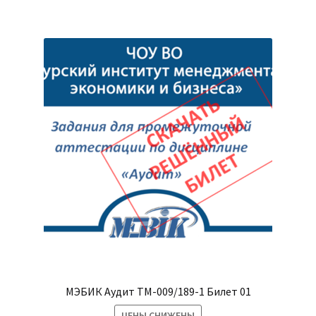
несколько
вариаций.
Опции
можно
выбрать
на
странице
товара.
МЭБИК Аудит ТМ-009/189-1 Билет 01
ЦЕНЫ СНИЖЕНЫ