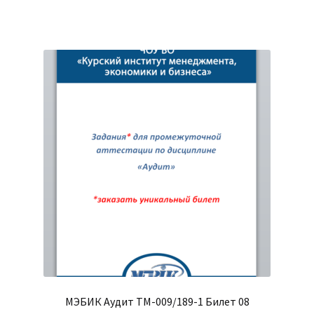
370₽.
МЭБИК Аудит ТМ-009/189-1 Билет 08