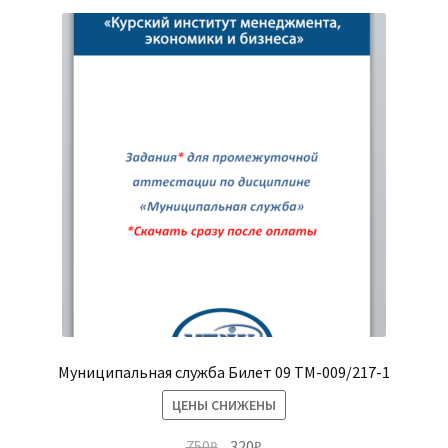
Муниципальная служба Билет 09 ТМ-009/217-1
ЦЕНЫ СНИЖЕНЫ
Первоначальная
Текущая
750
₽
320
₽