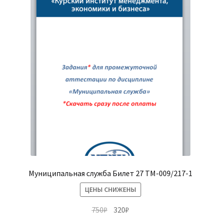
Муниципальная служба Билет 27 ТМ-009/217-1
ЦЕНЫ СНИЖЕНЫ
Первоначальная
Текущая
750
₽
320
₽