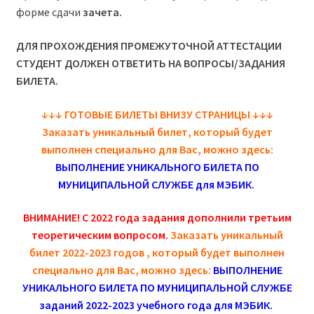
форме сдачи
зачета.
(Магистратура)
ДЛЯ ПРОХОЖДЕНИЯ ПРОМЕЖУТОЧНОЙ АТТЕСТАЦИИ
38.04.04 Государственное и муниципальное
СТУДЕНТ ДОЛЖЕН ОТВЕТИТЬ НА ВОПРОСЫ/ЗАДАНИЯ
управление 2,5 года (Магистратура)
БИЛЕТА.
↓
↓
↓
ГОТОВЫЕ БИЛЕТЫ ВНИЗУ СТРАНИЦЫ
↓
↓
↓
Заказать уникальный билет, который будет
выполнен специально для Вас, можно здесь:
ВЫПОЛНЕНИЕ УНИКАЛЬНОГО БИЛЕТА ПО
МУНИЦИПАЛЬНОЙ СЛУЖБЕ для МЭБИК
.
ВНИМАНИЕ! С 2022 года задания дополнили третьим
теоретическим вопросом.
Заказать уникальный
билет 2022-2023 годов , который будет выполнен
специально для Вас, можно здесь:
ВЫПОЛНЕНИЕ
УНИКАЛЬНОГО БИЛЕТА ПО МУНИЦИПАЛЬНОЙ СЛУЖБЕ
заданий 2022-2023 учебного года для МЭБИК
.