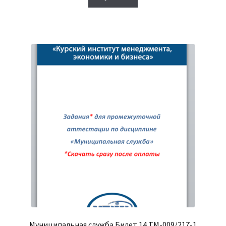
750₽.
Муниципальная служба Билет 14 ТМ-009/217-1