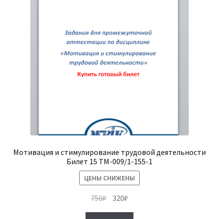
Мотивация и стимулирование трудовой деятельности
Билет 15 ТМ-009/1-155-1
ЦЕНЫ СНИЖЕНЫ
Первоначальная
Текущая
750
₽
320
₽
цена
цена: