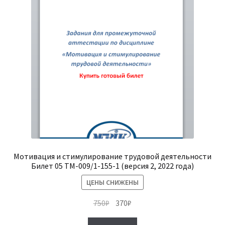
Мотивация и стимулирование трудовой деятельности
Билет 05 ТМ-009/1-155-1 (версия 2, 2022 года)
ЦЕНЫ СНИЖЕНЫ
Первоначальная
Текущая
750
₽
370
₽
цена
цена: