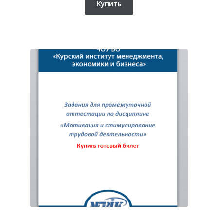
составляла
370₽.
Купить
750₽.