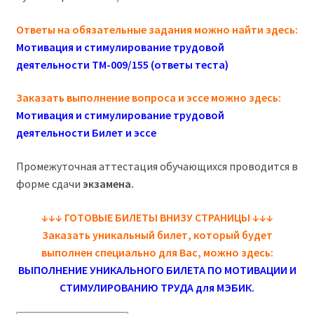
(Магистратура)
Ответы на обязательные задания можно найти здесь:
Мотивация и стимулирование трудовой
38.04.04 Государственное и муниципальное
деятельности ТМ-009/155 (ответы теста)
управление 2,5 года (Магистратура)
Заказать выполнение вопроса и эссе можно здесь:
Мотивация и стимулирование трудовой
деятельности Билет и эссе
Промежуточная аттестация обучающихся проводится в
форме сдачи
экзамена.
↓
↓
↓
ГОТОВЫЕ БИЛЕТЫ ВНИЗУ СТРАНИЦЫ
↓
↓
↓
Заказать уникальный билет, который будет
выполнен специально для Вас, можно здесь:
ВЫПОЛНЕНИЕ УНИКАЛЬНОГО БИЛЕТА ПО МОТИВАЦИИ И
СТИМУЛИРОВАНИЮ ТРУДА для МЭБИК
.