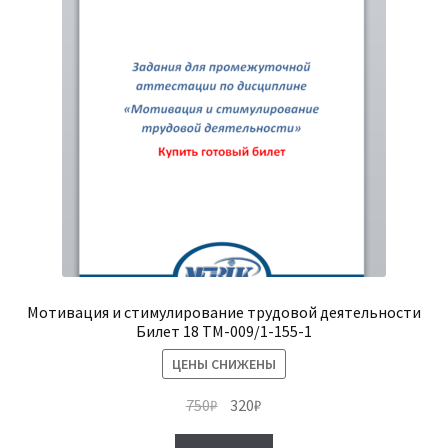
Мотивация и стимулирование трудовой деятельности
Билет 18 ТМ-009/1-155-1
ЦЕНЫ СНИЖЕНЫ
Первоначальная
Текущая
750
₽
320
₽
цена
цена: