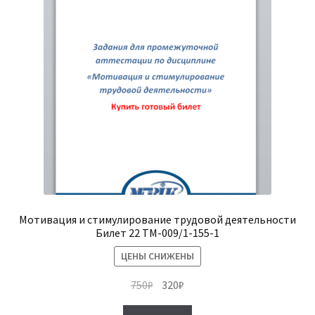
Мотивация и стимулирование трудовой деятельности
Билет 22 ТМ-009/1-155-1
ЦЕНЫ СНИЖЕНЫ
Первоначальная
Текущая
750
₽
320
₽
цена
цена: