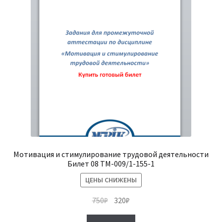
Мотивация и стимулирование трудовой деятельности
Билет 08 ТМ-009/1-155-1
ЦЕНЫ СНИЖЕНЫ
Первоначальная
Текущая
750
₽
320
₽
цена
цена: