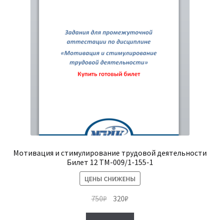
Мотивация и стимулирование трудовой деятельности
Билет 12 ТМ-009/1-155-1
ЦЕНЫ СНИЖЕНЫ
Первоначальная
Текущая
750
₽
320
₽
цена
цена: