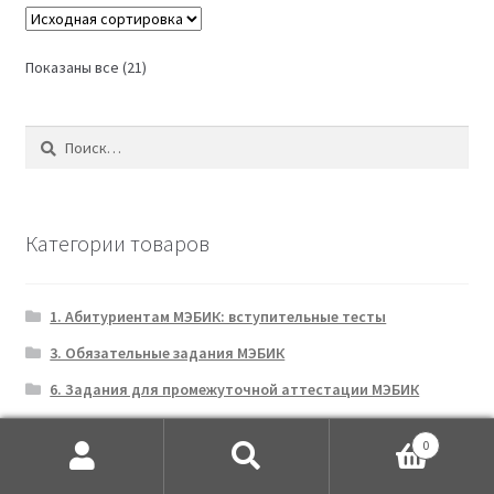
Показаны все (21)
Найти:
Категории товаров
1. Абитуриентам МЭБИК: вступительные тесты
3. Обязательные задания МЭБИК
6. Задания для промежуточной аттестации МЭБИК
Web-дизайн
0
Адвокатура
Искать:
Поиск