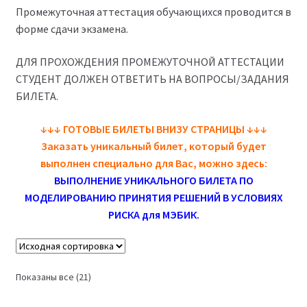
Промежуточная аттестация обучающихся проводится в
(Магистратура)
форме сдачи экзамена.
38.04.04 Государственное и муниципальное
ДЛЯ ПРОХОЖДЕНИЯ ПРОМЕЖУТОЧНОЙ АТТЕСТАЦИИ
управление 2,5 года (Магистратура)
СТУДЕНТ ДОЛЖЕН ОТВЕТИТЬ НА ВОПРОСЫ/ЗАДАНИЯ
БИЛЕТА.
↓
↓
↓
ГОТОВЫЕ БИЛЕТЫ ВНИЗУ СТРАНИЦЫ
↓
↓
↓
Заказать уникальный билет, который будет
выполнен специально для Вас, можно здесь:
ВЫПОЛНЕНИЕ УНИКАЛЬНОГО БИЛЕТА ПО
МОДЕЛИРОВАНИЮ ПРИНЯТИЯ РЕШЕНИЙ В УСЛОВИЯХ
РИСКА для МЭБИК
.
Показаны все (21)