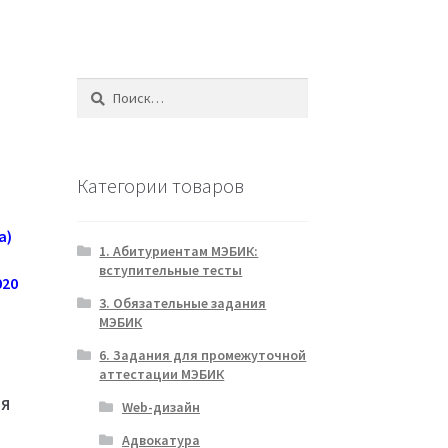
Найти:
Категории товаров
а)
1. Абитуриентам МЭБИК:
вступительные тесты
020
3. Обязательные задания
МЭБИК
6. Задания для промежуточной
аттестации МЭБИК
ИЯ
Web-дизайн
Адвокатура