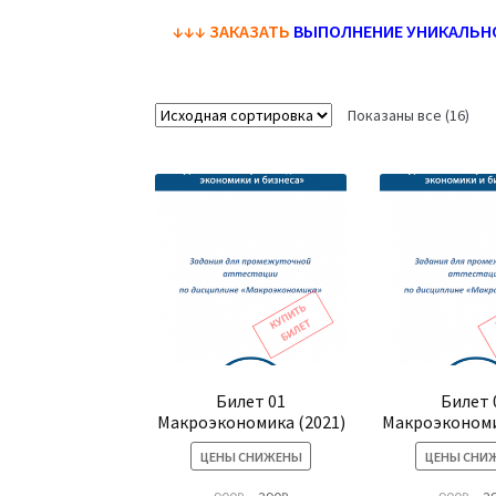
↓↓↓
ЗАКАЗАТЬ
ВЫПОЛНЕНИЕ УНИКАЛЬН
Показаны все (16)
Билет 01
Билет 
Макроэкономика (2021)
Макроэкономи
ЦЕНЫ СНИЖЕНЫ
ЦЕНЫ СНИ
Первоначальная
Текущая
Пе