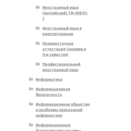
Иностранный язык
(Английский) ТМ-009/67-
1
Иностранный язык в
юриспруденции
Промежуточная
аттестация (экзамен в
4-м семестре)
Профессиональный
иностранный язык
Информатика
Информационная
безопасность
Информационное общество
и проблемы прикладной
информатики
Информационные
бухгалтерские системы