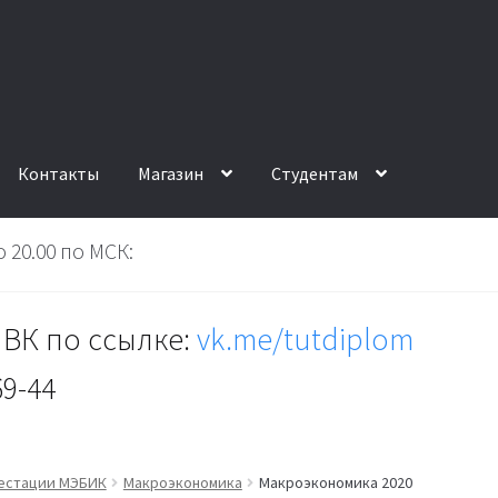
Контакты
Магазин
Студентам
 20.00 по МСК:
ВК по ссылке:
vk.me/tutdiplom
69-44
тестации МЭБИК
Макроэкономика
Макроэкономика 2020