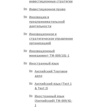
инвестиционные стратегии
Инвестиционное право
Инновации в
предпринимательской
деятельности
Инновационное и
стратегическое управление
организацией
Инновационный
менеджмент ТМ-009/181-1
Иностранный язык
Английский Торговое
дело
Английский язык (Text 1
& Text 2)
Иностранный язык
(Английский) ТМ-009/41-
1