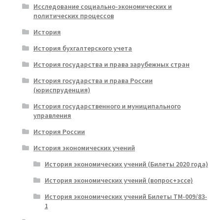
Исследование социально-экономических и
политических процессов
История
История бухгалтерского учета
История государства и права зарубежных стран
История государства и права России
(юриспруденция)
История государственного и муниципального
управления
История России
История экономических учений
История экономических учений (Билеты 2020 года)
История экономических учений (вопрос+эссе)
История экономических учений Билеты ТМ-009/83-
1