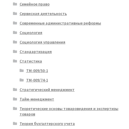
Семейное право
Сервисная деятельность
Современные административные реформы
Социология
Социология управления
Стандартизация
Статистика
ТМ-009/50-1
ТМ-009/74-1
Стратегический менеджмент
Тайм-менеджмент
Теоретические основы товароведения и экспертизы
товаров
Теория бухгалтерского учета