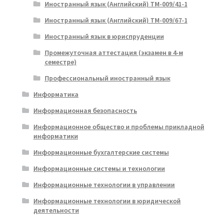
Иностранный язык (Английский) ТМ-009/41-1
Иностранный язык (Английский) ТМ-009/67-1
Иностранный язык в юриспруденции
Промежуточная аттестация (экзамен в 4-м
семестре)
Профессиональный иностранный язык
Информатика
Информационная безопасность
Информационное общество и проблемы прикладной
информатики
Информационные бухгалтерские системы
Информационные системы и технологии
Информационные технологии в управлении
Информационные технологии в юридической
деятельности