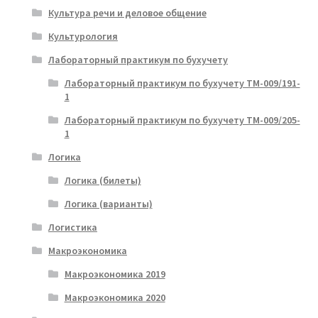
Культура речи и деловое общение
Культурология
Лабораторный практикум по бухучету
Лабораторный практикум по бухучету ТМ-009/191-
1
Лабораторный практикум по бухучету ТМ-009/205-
1
Логика
Логика (билеты)
Логика (варианты)
Логистика
Макроэкономика
Макроэкономика 2019
Макроэкономика 2020