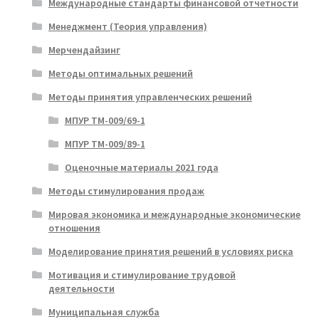
Международные стандарты финансовой отчетности
Менеджмент (Теория управления)
Мерчендайзинг
Методы оптимальных решений
Методы принятия управленческих решений
МПУР ТМ-009/69-1
МПУР ТМ-009/89-1
Оценочные материалы 2021 года
Методы стимулирования продаж
Мировая экономика и международные экономические
отношения
Моделирование принятия решений в условиях риска
Мотивация и стимулирование трудовой
деятельности
Муниципальная служба