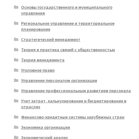
Основы государственного и муниципального
управления
Региональное управление и территориальное
планирование
Стратегический менеджмент
Теория и практика связей с общественностью
Теория менеджмента
Уголовное право
Управление персоналом организации
Управление профессиональным развитием персонала
Учет затрат, калькулирование и бюджетирование в
отраслях
Финансово-кредитные системы зарубежных стран
Экономика организации
Экономический анализ