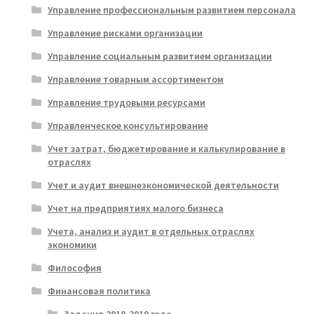
Управление профессиональным развитием персонала
Управление рисками организации
Управление социальным развитием организации
Управление товарным ассортиментом
Управление трудовыми ресурсами
Управленческое консультирование
Учет затрат, бюджетирование и калькулирование в
отраслях
Учет и аудит внешнеэкономической деятельности
Учет на предприятиях малого бизнеса
Учета, анализ и аудит в отдельных отраслях
экономики
Философия
Финансовая политика