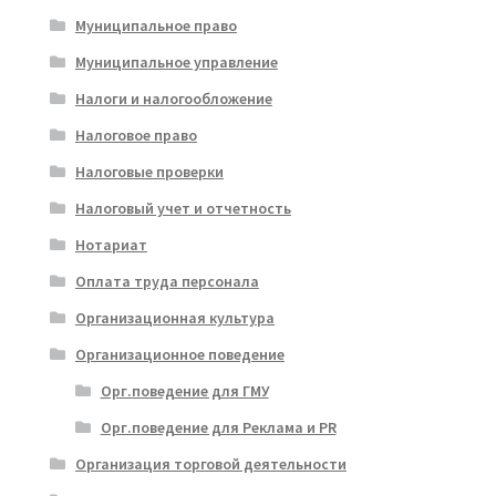
Муниципальное право
Муниципальное управление
Налоги и налогообложение
Налоговое право
Налоговые проверки
Налоговый учет и отчетность
Нотариат
Оплата труда персонала
Организационная культура
Организационное поведение
Орг.поведение для ГМУ
Орг.поведение для Реклама и PR
Организация торговой деятельности