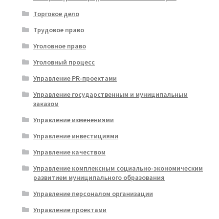
Торговое дело
Трудовое право
Уголовное право
Уголовный процесс
Управление PR-проектами
Управление государственным и муниципальным
заказом
Управление изменениями
Управление инвестициями
Управление качеством
Управление комплексным социально-экономическим
развитием муниципального образования
Управление персоналом организации
Управление проектами