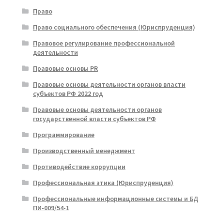
Право
Право социального обеспечения (Юриспруденция)
Правовое регулирование профессиональной
деятельности
Правовые основы PR
Правовые основы деятельности органов власти
субъектов РФ 2022 год
Правовые основы деятельности органов
государственной власти субъектов РФ
Программирование
Производственный менеджмент
Противодействие коррупции
Профессиональная этика (Юриспруденция)
Профессиональные информационные системы и БД
ПИ-009/54-1