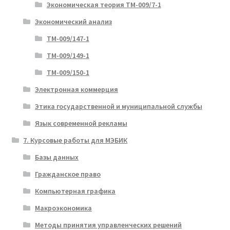
Экономическая теория ТМ-009/7-1
Экономический анализ
ТМ-009/147-1
ТМ-009/149-1
ТМ-009/150-1
Электронная коммерция
Этика государственной и муниципальной службы
Язык современной рекламы
7. Курсовые работы для МЭБИК
Базы данных
Гражданское право
Компьютерная графика
Макроэкономика
Методы принятия управленческих решений