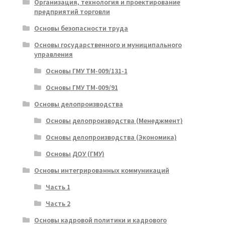
Организация, технология и проектирование
предприятий торговли
Основы безопасности труда
Основы государственного и муниципального
управления
Основы ГМУ ТМ-009/131-1
Основы ГМУ ТМ-009/91
Основы делопроизводства
Основы делопроизводства (Менеджмент)
Основы делопроизводства (Экономика)
Основы ДОУ (ГМУ)
Основы интегрированных коммуникаций
Часть 1
Часть 2
Основы кадровой политики и кадрового