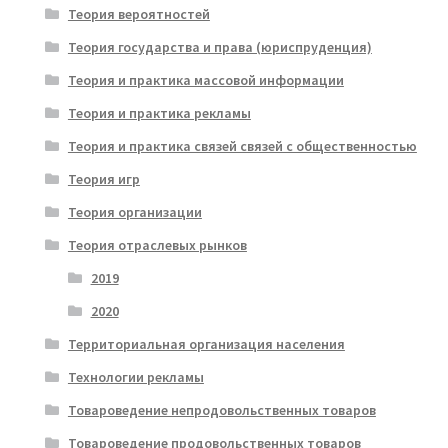
Теория вероятностей
Теория государства и права (юриспруденция)
Теория и практика массовой информации
Теория и практика рекламы
Теория и практика связей связей с общественностью
Теория игр
Теория организации
Теория отраслевых рынков
2019
2020
Территориальная организация населения
Технологии рекламы
Товароведение непродовольственных товаров
Товароведение продовольственных товаров