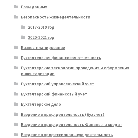
Базы данных
Безопасность жизнедеятельности
2017-2019 год
2020-2021 год
Бизнес-планирование
Бухгалтерская финансовая отчетность
Бухгалтерские технологии проведения и оформления
инвентаризации
Бухгалтерский управленческий учет
Бухгалтерский финансовый учет
Бухгалтерское дело
Введение в проф.деятельность (Бухучёт)
Введение в проф.деятельность Финансы и кредит
Введение в профессиональную деятельность