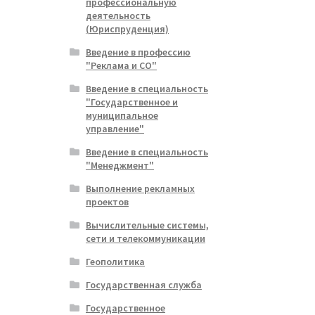
профессиональную
деятельность
(Юриспруденция)
Введение в профессию
"Реклама и СО"
Введение в специальность
"Государственное и
муниципальное
управление"
Введение в специальность
"Менеджмент"
Выполнение рекламных
проектов
Вычислительные системы,
сети и телекоммуникации
Геополитика
Государственная служба
Государственное