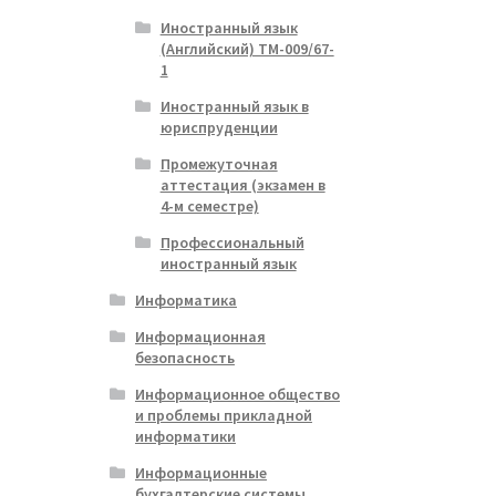
Иностранный язык
(Английский) ТМ-009/67-
1
Иностранный язык в
юриспруденции
Промежуточная
аттестация (экзамен в
4-м семестре)
Профессиональный
иностранный язык
Информатика
Информационная
безопасность
Информационное общество
и проблемы прикладной
информатики
Информационные
бухгалтерские системы