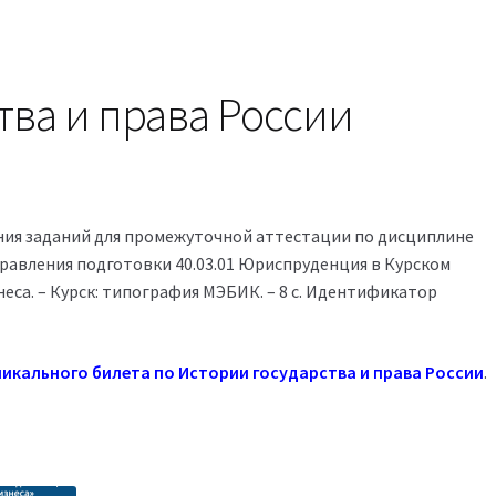
тва и права России
ия заданий для промежуточной аттестации по дисциплине
правления подготовки 40.03.01 Юриспруденция в Курском
еса. – Курск: типография МЭБИК. – 8 с. Идентификатор
икального билета по Истории государства и права России
.