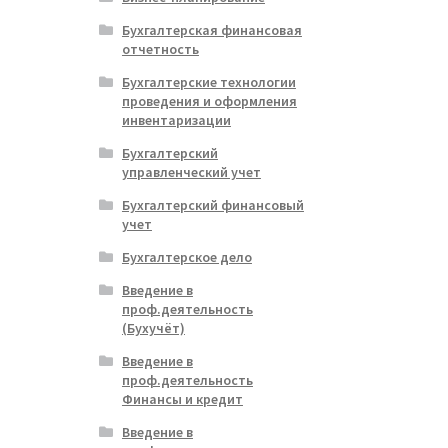
Бухгалтерская финансовая
отчетность
Бухгалтерские технологии
проведения и оформления
инвентаризации
Бухгалтерский
управленческий учет
Бухгалтерский финансовый
учет
Бухгалтерское дело
Введение в
проф.деятельность
(Бухучёт)
Введение в
проф.деятельность
Финансы и кредит
Введение в