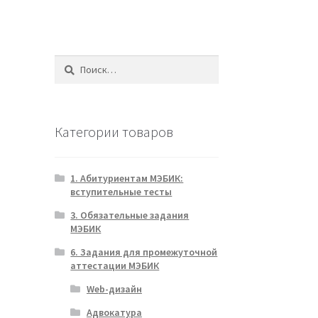
Найти:
Категории товаров
1. Абитуриентам МЭБИК:
вступительные тесты
3. Обязательные задания
МЭБИК
6. Задания для промежуточной
аттестации МЭБИК
Web-дизайн
Адвокатура