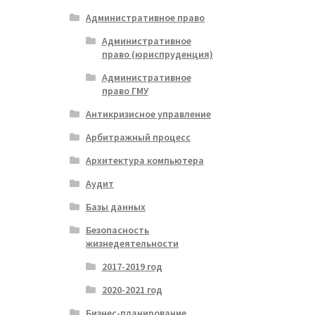
Административное право
Административное
право (юриспруденция)
Административное
право ГМУ
Антикризисное управление
Арбитражный процесс
Архитектура компьютера
Аудит
Базы данных
Безопасность
жизнедеятельности
2017-2019 год
2020-2021 год
Бизнес-планирование