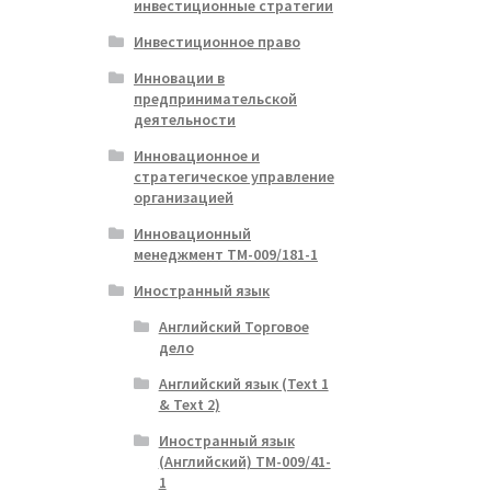
инвестиционные стратегии
Инвестиционное право
Инновации в
предпринимательской
деятельности
Инновационное и
стратегическое управление
организацией
Инновационный
менеджмент ТМ-009/181-1
Иностранный язык
Английский Торговое
дело
Английский язык (Text 1
& Text 2)
Иностранный язык
(Английский) ТМ-009/41-
1