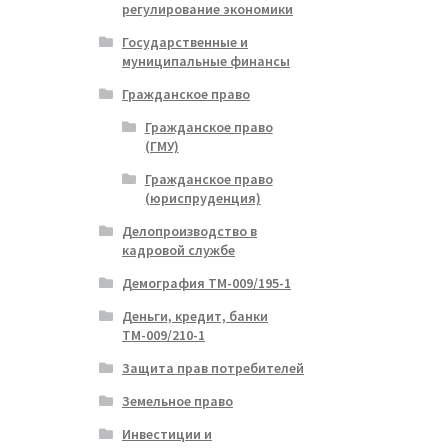
регулирование экономики
Государственные и
муниципальные финансы
Гражданское право
Гражданское право
(ГМУ)
Гражданское право
(юриспруденция)
Делопроизводство в
кадровой службе
Демография ТМ-009/195-1
Деньги, кредит, банки
ТМ-009/210-1
Защита прав потребителей
Земельное право
Инвестиции и