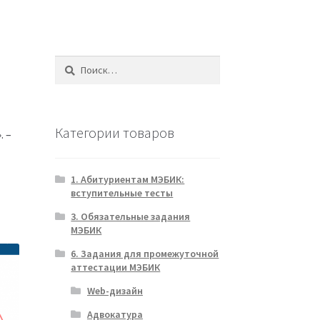
Найти:
Категории товаров
. –
1. Абитуриентам МЭБИК:
вступительные тесты
3. Обязательные задания
МЭБИК
6. Задания для промежуточной
аттестации МЭБИК
Web-дизайн
Адвокатура