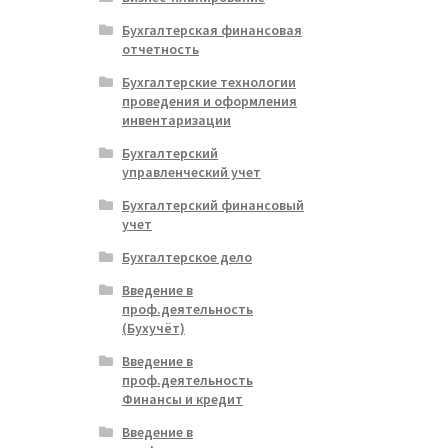
овара.
Бухгалтерская финансовая
отчетность
Бухгалтерские технологии
проведения и оформления
инвентаризации
Бухгалтерский
управленческий учет
Бухгалтерский финансовый
учет
Бухгалтерское дело
Введение в
проф.деятельность
(Бухучёт)
Введение в
проф.деятельность
Финансы и кредит
Введение в