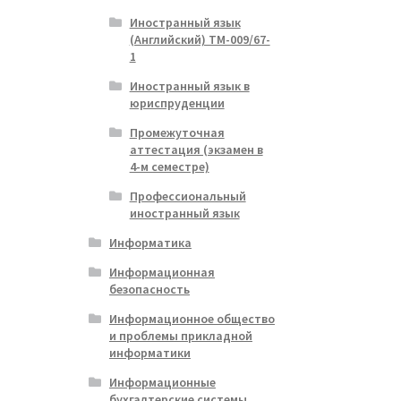
Иностранный язык
(Английский) ТМ-009/67-
1
Иностранный язык в
юриспруденции
Промежуточная
аттестация (экзамен в
4-м семестре)
Профессиональный
иностранный язык
Информатика
Информационная
безопасность
Информационное общество
и проблемы прикладной
информатики
Информационные
бухгалтерские системы