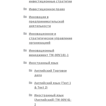
инвестиционные стратегии
Инвестиционное право
Инновации в
предпринимательской
деятельности
Инновационное и
стратегическое управление
организацией
Инновационный
менеджмент ТМ-009/181-1
Иностранный язык
Английский Торговое
дело
Английский язык (Text 1
& Text 2)
Иностранный язык
(Английский) ТМ-009/41-
1