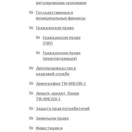
регулирование экономики
Государственные и
муниципальные финансы
Гражданское право
Гражданское право
(ГМУ)
Гражданское право
(юриспруденция)
Делопроизводство в
кадровой службе
Демография ТМ-009/195-1
Деньги, кредит, банки
ТМ-009/210-1
Защита прав потребителей
Земельное право
Инвестиции и