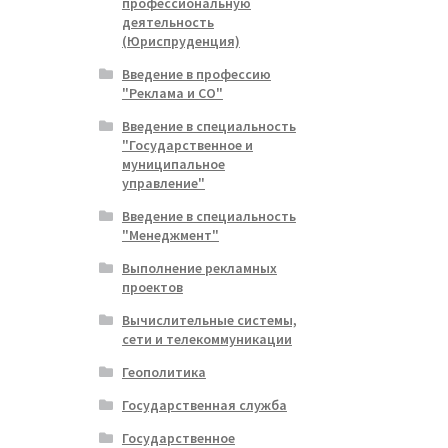
профессиональную
деятельность
(Юриспруденция)
Введение в профессию
"Реклама и СО"
Введение в специальность
"Государственное и
муниципальное
управление"
Введение в специальность
"Менеджмент"
Выполнение рекламных
проектов
Вычислительные системы,
сети и телекоммуникации
Геополитика
Государственная служба
Государственное