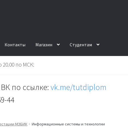
Контакты
Магазин
Студентам
 20.00 по МСК:
ВК по ссылке:
vk.me/tutdiplom
69-44
тестации МЭБИК
Информационные системы и технологии