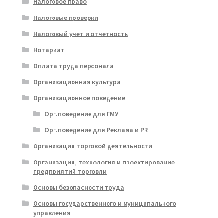
Налоговое право
Налоговые проверки
Налоговый учет и отчетность
Нотариат
Оплата труда персонала
Организационная культура
Организационное поведение
Орг.поведение для ГМУ
Орг.поведение для Реклама и PR
Организация торговой деятельности
Организация, технология и проектирование
предприятий торговли
Основы безопасности труда
Основы государственного и муниципального
управления