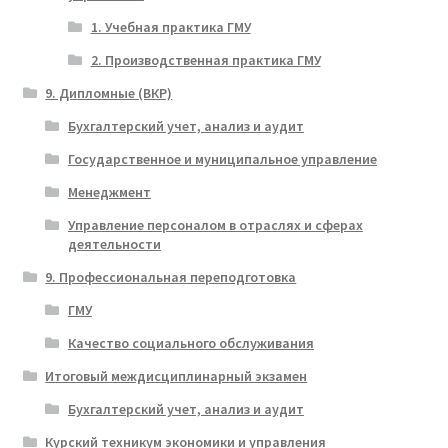
1. Учебная практика ГМУ
2. Производственная практика ГМУ
9. Дипломные (ВКР)
Бухгалтерский учет, анализ и аудит
Государственное и муниципальное управление
Менеджмент
Управление персоналом в отраслях и сферах
деятельности
9. Профессиональная переподготовка
ГМУ
Качество социального обслуживания
Итоговый междисциплинарный экзамен
Бухгалтерский учет, анализ и аудит
Курский техникум экономики и управления