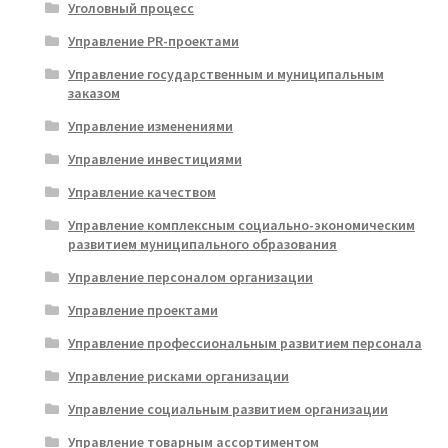
Уголовный процесс
Управление PR-проектами
Управление государственным и муниципальным
заказом
Управление изменениями
Управление инвестициями
Управление качеством
Управление комплексным социально-экономическим
развитием муниципального образования
Управление персоналом организации
Управление проектами
Управление профессиональным развитием персонала
Управление рисками организации
Управление социальным развитием организации
Управление товарным ассортиментом