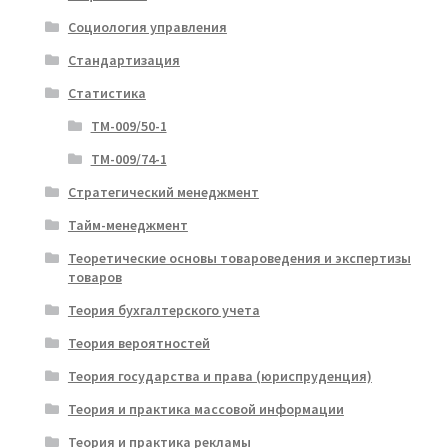
Социология управления
Стандартизация
Статистика
ТМ-009/50-1
ТМ-009/74-1
Стратегический менеджмент
Тайм-менеджмент
Теоретические основы товароведения и экспертизы
товаров
Теория бухгалтерского учета
Теория вероятностей
Теория государства и права (юриспруденция)
Теория и практика массовой информации
Теория и практика рекламы