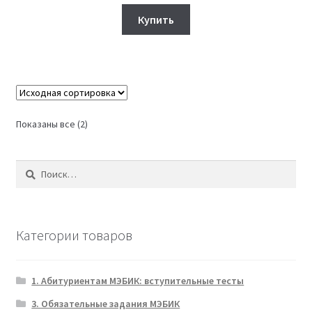
цена
цена:
составляла
380₽.
Купить
450₽.
Показаны все (2)
Найти:
Категории товаров
1. Абитуриентам МЭБИК: вступительные тесты
3. Обязательные задания МЭБИК