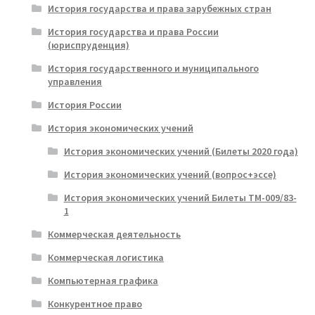
История государства и права зарубежных стран
История государства и права России
(юриспруденция)
История государственного и муниципального
управления
История России
История экономических учений
История экономических учений (Билеты 2020 года)
История экономических учений (вопрос+эссе)
История экономических учений Билеты ТМ-009/83-
1
Коммерческая деятельность
Коммерческая логистика
Компьютерная графика
Конкурентное право