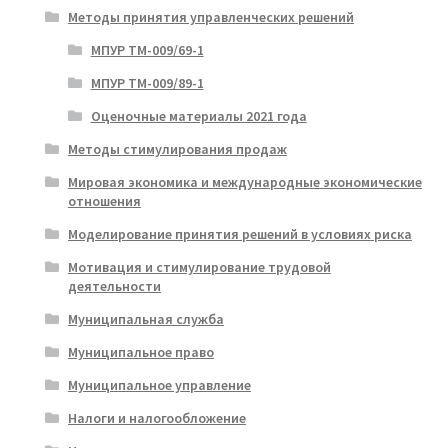
Методы принятия управленческих решений
МПУР ТМ-009/69-1
МПУР ТМ-009/89-1
Оценочные материалы 2021 года
Методы стимулирования продаж
Мировая экономика и международные экономические
отношения
Моделирование принятия решений в условиях риска
Мотивация и стимулирование трудовой
деятельности
Муниципальная служба
Муниципальное право
Муниципальное управление
Налоги и налогообложение