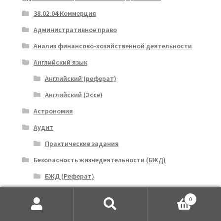
38.02.04 Коммерция
Административное право
Анализ финансово-хозяйственной деятельности
Английский язык
Английский (реферат)
Английский (Эссе)
Астрономия
Аудит
Практические задания
Безопасность жизнедеятельности (БЖД)
БЖД (Реферат)
БЖД (Эссе)
0
Бухучёт
Искать:
Поиск