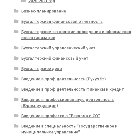
2020-2021 год
Бизнес-планирование
Бухгалтерская финансовая отчетность
Бухгалтерские технологии проведения и оформления
инвентаризации
Бухгалтерский управленческий учет
Бухгалтерский финансовый учет
Бухгалтерское дело
Введение в проф.деятельность (Бухучёт)
Введение в проф.деятельность Финансы и кредит
Введение в профессиональную деятельность
(Юриспруденция)
Введение в профессию "Реклама и СО"
Введение в специальность "Государственное и
муниципальное управление"