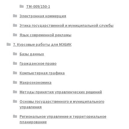
ТМ-009/150-1
Электронная коммерция
Этика государственной и муниципальной службы
Язык современной рекламы
7. Курсовые работы для МЭБИК
Базы данных
Гражданское право
Компьютерная графика
Макроэкономика
Методы принятия управленческих решений
Основы государственного и муниципального
управления
Региональное управление и территориальное
планирование