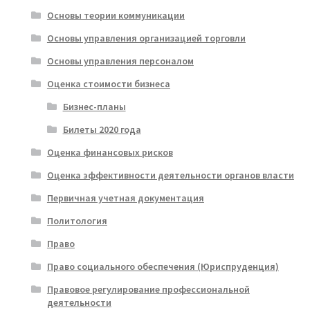
Основы теории коммуникации
Основы управления организацией торговли
Основы управления персоналом
Оценка стоимости бизнеса
Бизнес-планы
Билеты 2020 года
Оценка финансовых рисков
Оценка эффективности деятельности органов власти
Первичная учетная документация
Политология
Право
Право социального обеспечения (Юриспруденция)
Правовое регулирование профессиональной
деятельности