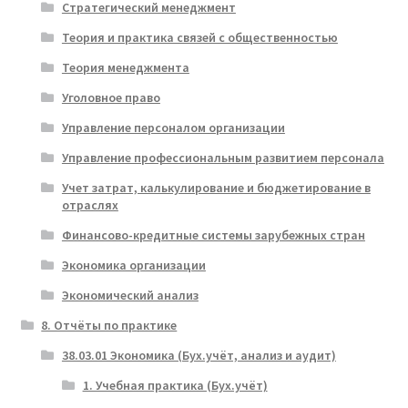
Стратегический менеджмент
Теория и практика связей с общественностью
Теория менеджмента
Уголовное право
Управление персоналом организации
Управление профессиональным развитием персонала
Учет затрат, калькулирование и бюджетирование в
отраслях
Финансово-кредитные системы зарубежных стран
Экономика организации
Экономический анализ
8. Отчёты по практике
38.03.01 Экономика (Бух.учёт, анализ и аудит)
1. Учебная практика (Бух.учёт)