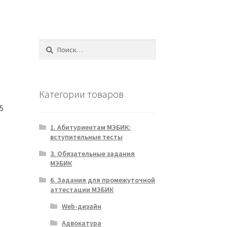
Найти:
Категории товаров
5
1. Абитуриентам МЭБИК:
вступительные тесты
3. Обязательные задания
МЭБИК
6. Задания для промежуточной
аттестации МЭБИК
Web-дизайн
Адвокатура