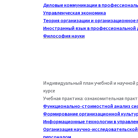
Деловые коммуникации в профессионал
Управленческая экономика
Теория организации и организационное 
Иностранный язык в профессиональной 
Философия науки
Индивидуальный план учебной и научной р
курсе
Учебная практика: ознакомительная прак
Функционально-стоимостной анализ си
Формирование организационной культу
Информационные технологии в управле
Организация научно-исследовательской 
персоналом