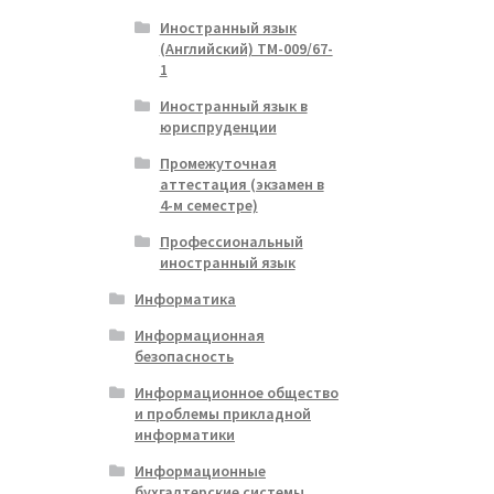
Иностранный язык
(Английский) ТМ-009/67-
1
Иностранный язык в
юриспруденции
Промежуточная
аттестация (экзамен в
4-м семестре)
Профессиональный
иностранный язык
Информатика
Информационная
безопасность
Информационное общество
и проблемы прикладной
информатики
Информационные
бухгалтерские системы