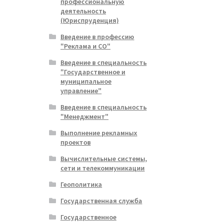
профессиональную
деятельность
(Юриспруденция)
Введение в профессию
"Реклама и СО"
Введение в специальность
"Государственное и
муниципальное
управление"
Введение в специальность
"Менеджмент"
Выполнение рекламных
проектов
Вычислительные системы,
сети и телекоммуникации
Геополитика
Государственная служба
Государственное