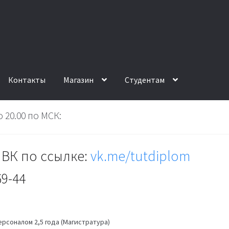
Контакты
Магазин
Студентам
 20.00 по МСК:
ВК по ссылке:
vk.me/tutdiplom
69-44
ерсоналом 2,5 года (Магистратура)