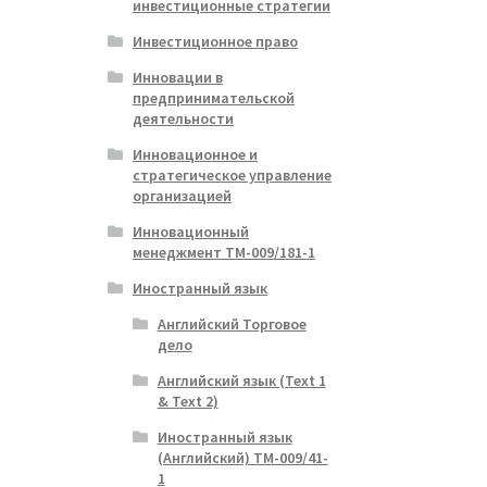
инвестиционные стратегии
Инвестиционное право
Инновации в
предпринимательской
деятельности
Инновационное и
стратегическое управление
организацией
Инновационный
менеджмент ТМ-009/181-1
Иностранный язык
Английский Торговое
дело
Английский язык (Text 1
& Text 2)
Иностранный язык
(Английский) ТМ-009/41-
1