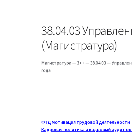
38.04.03 Управлен
(Магистратура)
Магистратура — 3++ — 38.04.03 — Управле
года
ФТД Мотивация трудовой деятельности
Кадровая политика и кадровый аудит о