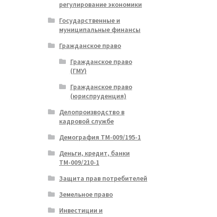
регулирование экономики
Государственные и
муниципальные финансы
Гражданское право
Гражданское право
(ГМУ)
Гражданское право
(юриспруденция)
Делопроизводство в
кадровой службе
Демография ТМ-009/195-1
Деньги, кредит, банки
ТМ-009/210-1
Защита прав потребителей
Земельное право
Инвестиции и