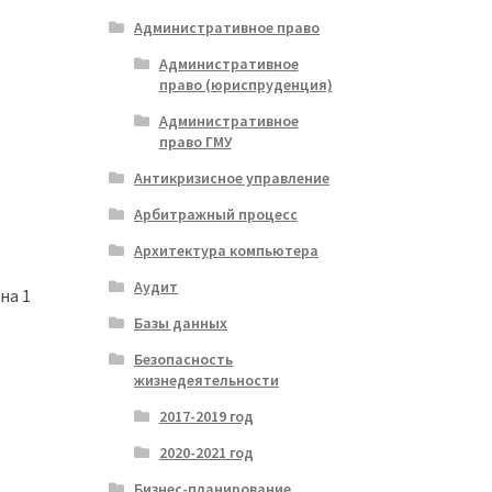
Административное право
Административное
право (юриспруденция)
Административное
право ГМУ
Антикризисное управление
Арбитражный процесс
Архитектура компьютера
Аудит
на 1
Базы данных
Безопасность
жизнедеятельности
2017-2019 год
2020-2021 год
Бизнес-планирование