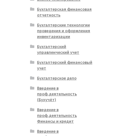
Бухгалтерская финансовая
отчетность
Бухгалтерские технологии
проведения и оформления
инвентаризации
Бухгалтерский
управленческий учет
Бухгалтерский финансовый
учет
Бухгалтерское дело
Введение в
проф.деятельность
(Бухучёт)
Введение в
проф.деятельность
Финансы и кредит
Введение в